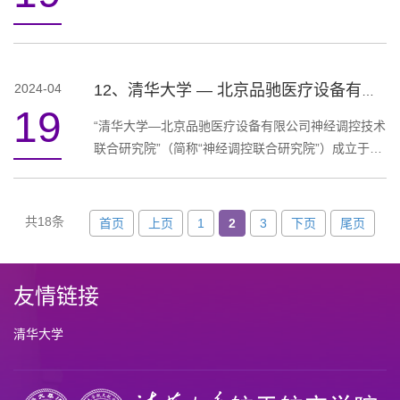
2024-04
12、清华大学 — 北京品驰医疗设备有限公司神经调控技术联合研究院
19
“清华大学—北京品驰医疗设备有限公司神经调控技术
联合研究院”（简称“神经调控联合研究院”）成立于
2016年，是清华大学与北京品驰医疗设备有限公司合
作建立的科研机构，依托院系为航院。神经调控联合
研究院充分发挥清华大学的多学科交叉、基础研究和
共18条
首页
上页
1
2
3
下页
尾页
技术研发优势，结合北京品驰医疗设备有限公司的产
业化优势，共同开展神经调控技术研究。神经调控联
合研究院的建设目标是：在神经调控技术攻关、产品
友情链接
原理样机研制、临床应用、....
清华大学