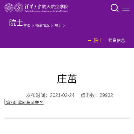
院士
>
>
>
首页
师资情况
院士
院士
师资信息
庄茁
发布时间：2021-02-24 点击数：
29932