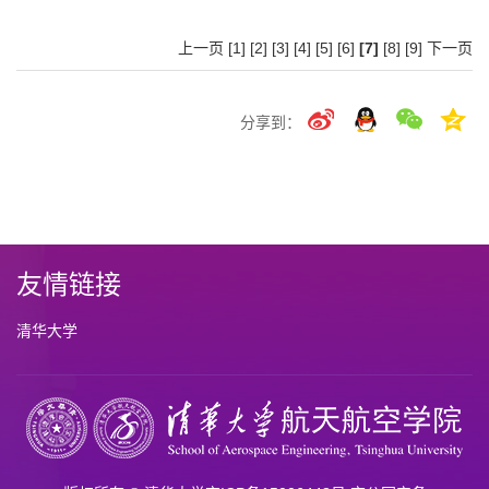
上一页
[1]
[2]
[3]
[4]
[5]
[6]
[7]
[8]
[9]
下一页
分享到：
友情链接
清华大学