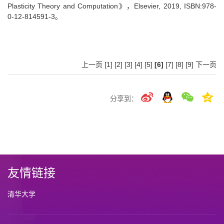
Plasticity Theory and Computation》，Elsevier, 2019, ISBN:978-
0-12-814591-3。
上一页
[1]
[2]
[3]
[4]
[5]
[6]
[7]
[8]
[9]
下一页
分享到：
友情链接
清华大学