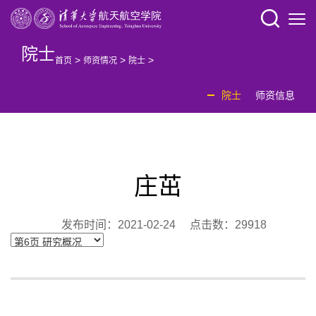
院士
>
>
>
首页
师资情况
院士
院士
师资信息
庄茁
发布时间：2021-02-24 点击数：
29918