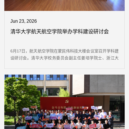
Jun 23, 2026
清华大学航天航空学院举办学科建设研讨会
6月17日，航天航空学院在蒙民伟科技大楼会议室召开学科建
设研讨会。清华大学校务委员会副主任姜培学院士、浙江大
学杨卫院士、中科院工程热物理研究所金红光院士、军事科
学院系统工程研究院邓小刚院士、空军工程大学李应红院
士、南京航空航天大学宣益民院士、西安交通大学何雅玲院
士、南京航空航天大学郭万林院士、国防科技大学李东旭院
士、南方科技大学赵天寿院士、中国空气动力研究与发展中
心唐志共院士、大连理工大学郭旭院士...