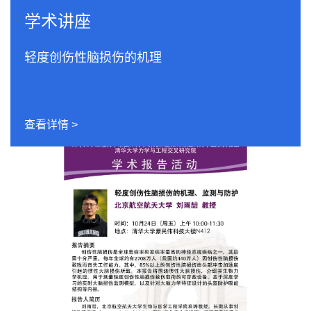
学术讲座
轻度创伤性脑损伤的机理
查看详情 >