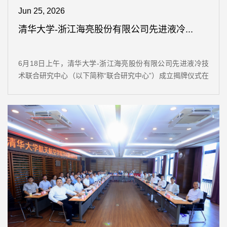
Jun 25, 2026
清华大学-浙江海亮股份有限公司先进液冷...
6月18日上午，清华大学-浙江海亮股份有限公司先进液冷技
术联合研究中心（以下简称“联合研究中心”）成立揭牌仪式在
工字厅举行。清华大学副校长吴华强，海亮集团董事长、党
委书记王黎红等出席仪式。揭牌仪式吴华强表示，清华大学
始终立足国家重大战略需求，推动基础研究与产业应用深度
融合。当前液冷技术已成为支撑国家算力基础设施和高端装
备的关键共性技术，希望双方以联合研究中心为平台，充分
发挥学科交叉和产业落地的协同...