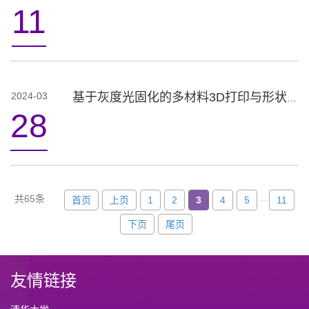
11
2024-03
基于灰度光固化的多材料3D打印与形状编程4D打印
28
...
共65条
首页
上页
1
2
3
4
5
11
下页
尾页
友情链接