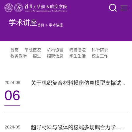
学术讲座
>
首页
学术讲座
首页
学院概况
机构设置
师资情况
科学研究
教务教学
招生
招聘信息
学生生活
校友工作
2024-06
关于机织复合材料损伤仿真模型支撑试验的讨论
06
2024-05
超导材料与磁体的极端多场耦合力学——基本特征及若干进展