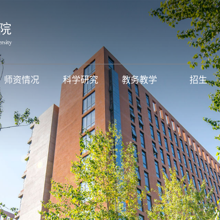
师资情况
科学研究
教务教学
招生